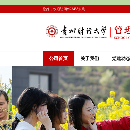
您好，欢迎访问yl23455永利！
公司首页
关于我们
党建动