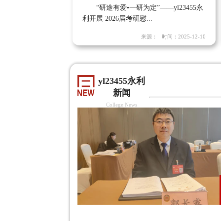
“研途有爱•一研为定”——yl23455永
利开展 2026届考研慰...
来源： 时间：2025-12-10
yl23455永利
新闻
College News