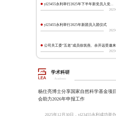
yl23455永利举行2025年下半年新党员入党...
202
yl23455永利举行2025年新团员入团仪式
202
公司关工委“五老”成员徐筑燕、余开远受邀来院
202
学术科研
Academic
杨仕亮博士分享国家自然科学基金项
会助力2026年申报工作
2025年12月30日，yl23455永利