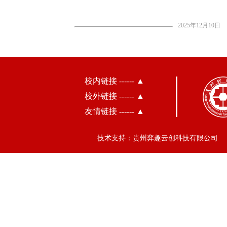
2025年12月10日
校内链接 ------ ▲
校外链接 ------ ▲
友情链接 ------ ▲
技术支持：贵州弈趣云创科技有限公司